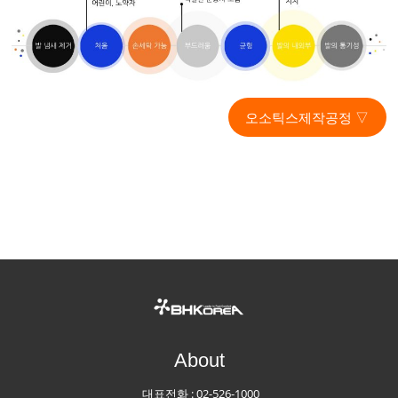
오소틱스제작공정 ▽
About
대표전화 :
02-526-1000