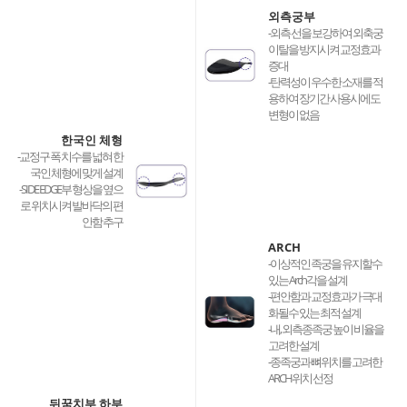
외측궁부
-외측 선을 보강하여 외축궁
이탈을 방지시켜 교정효과
증대
-탄력성이 우수한 소재를 적
용하여 장기간 사용시에도
변형이 없음
한국인 체형
-교정구 폭 치수를 넓혀 한
국인 체형에 맞게 설계
-SIDE EDGE부 형상을 옆으
로 위치시켜 발바닥의 편
안함 추구
ARCH
-이상적인 족궁을 유지할수
있는 Arch각을 설계
-편안함과 교정효과가 극대
화될수 있는 최적 설계
-내, 외측종족궁 높이 비율을
고려한 설계
-종족궁과 뼈위치를 고려한
ARCH위치 선정
뒤꿈치부 하부