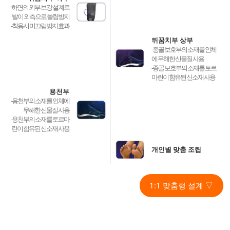
-하면의 외부 보강 설계로
발이 외측으로 쏠림방지
-착용시 미끄럼방지 효과
뒤꿈치부 상부
-종골 보호부의 소재를 인체
에 무해한 신물질 사용
-종골 보호부의 소재를 토르
마린이 함유된 신소재 사용
용천부
-용천부의 소재를 인체에
무해한 신물질 사용
-용천부의 소재를 토르마
린이 함유된 신소재 사용
개인별 맞춤 조립
1:1 맞춤형 설계 ▽