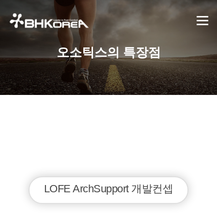
콘텐츠로 바로가기
메뉴
오소틱스의 특장점
LOFE ArchSupport 개발컨셉